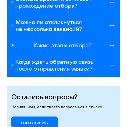
прохождение отбора?
Можно ли откликнуться
на несколько вакансий?
Какие этапы отбора?
Когда ждать обратную связь
после отправления заявки?
Остались вопросы?
Напиши нам, если твоего вопроса нет в списке.
задать вопрос