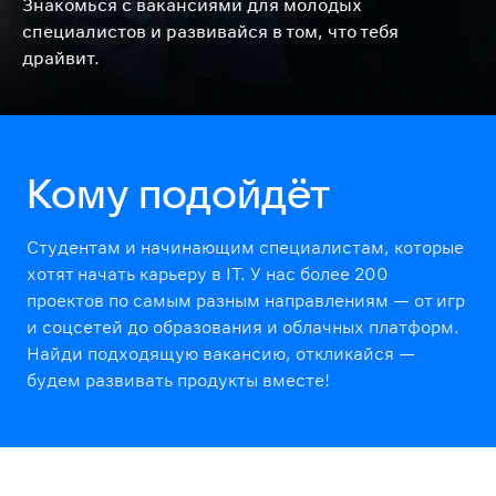
Знакомься с вакансиями для молодых
специалистов и развивайся в том, что тебя
драйвит.
Кому подойдёт
Студентам и начинающим специалистам, которые
хотят начать карьеру в IT. У нас более 200
проектов по самым разным направлениям — от игр
и соцсетей до образования и облачных платформ.
Найди подходящую вакансию, откликайся —
будем развивать продукты вместе!