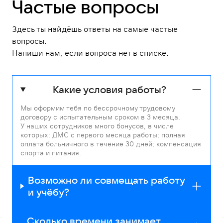
Частые вопросы
Здесь ты найдёшь ответы на самые частые
вопросы.
Напиши нам, если вопроса нет в списке.
Какие условия работы?
Мы оформим тебя по бессрочному трудовому
договору с испытательным сроком в 3 месяца.
У наших сотрудников много бонусов, в числе
которых: ДМС с первого месяца работы; полная
оплата больничного в течение 30 дней; компенсация
спорта и питания.
Возможно ли совмещать работу
и учёбу?
Сколько времени занимает