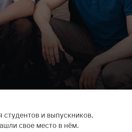
я студентов и выпускников.
ашли свое место в нём.