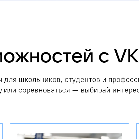
можностей с VK
 для школьников, студентов и професс
ру или соревноваться — выбирай интере