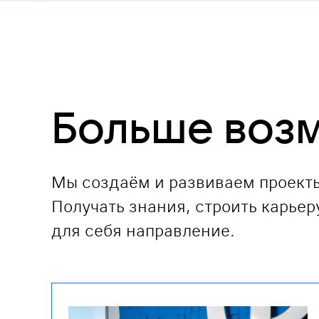
Больше воз
Мы создаём и развиваем проекты
Получать знания, строить карье
для себя направление.