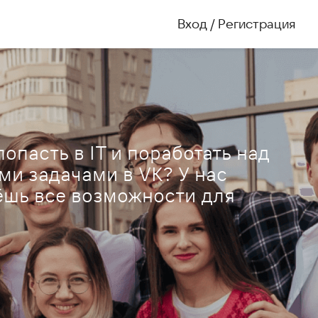
Вход / Регистрация
опасть в IT и поработать над
ми задачами в VK? У нас
ёшь все возможности для