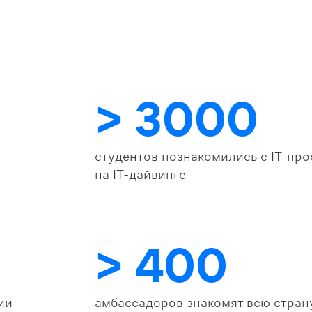
> 3000
студентов познакомились с IT-пр
на IT-дайвинге
> 400
ии
амбассадоров знакомят всю стран